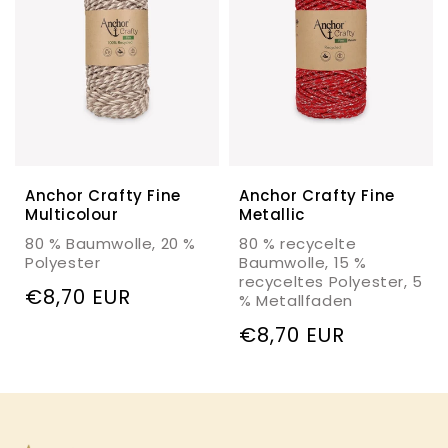
Anchor Crafty Fine
Anchor Crafty Fine
Multicolour
Metallic
80 % Baumwolle, 20 %
80 % recycelte
Polyester
Baumwolle, 15 %
recyceltes Polyester, 5
Regulärer
€8,70 EUR
% Metallfaden
Preis
Regulärer
€8,70 EUR
Preis