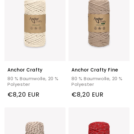
g
:
Anchor Crafty
Anchor Crafty Fine
80 % Baumwolle, 20 %
80 % Baumwolle, 20 %
Polyester
Polyester
Regulärer
€8,20 EUR
Regulärer
€8,20 EUR
Preis
Preis