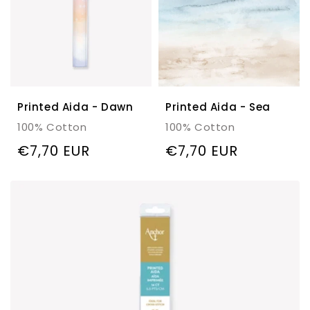
Printed Aida - Dawn
Printed Aida - Sea
100% Cotton
100% Cotton
Regulärer
€7,70 EUR
Regulärer
€7,70 EUR
Preis
Preis