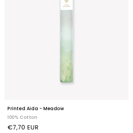
Printed Aida - Meadow
100% Cotton
Regulärer
€7,70 EUR