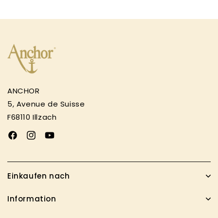
Preis
ANCHOR
5, Avenue de Suisse
F68110 Illzach
Facebook
Instagram
YouTube
Einkaufen nach
Information